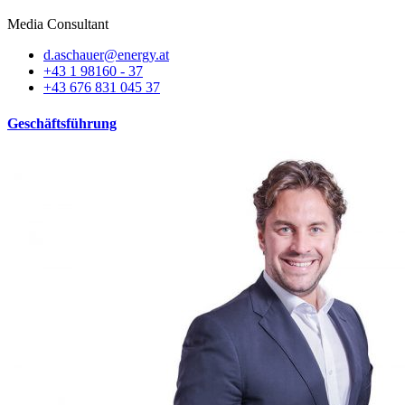
Media Consultant
d.aschauer@energy.at
+43 1 98160 - 37
+43 676 831 045 37
Geschäftsführung