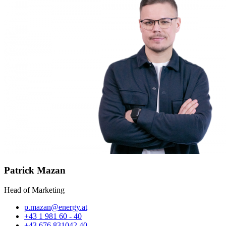
Patrick Mazan
Head of Marketing
p.mazan@energy.at
+43 1 981 60 - 40
+43 676 831042 40