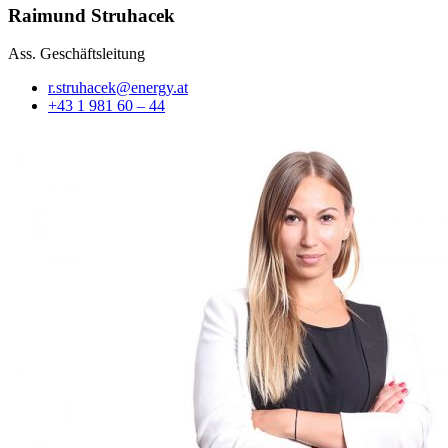
Raimund Struhacek
Ass. Geschäftsleitung
r.struhacek@energy.at
+43 1 981 60 – 44