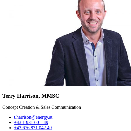
Terry Harrison, MMSC
Concept Creation & Sales Communication
t.harrison@energy.at
+43 1 981 60 – 49
+43 676 831 042 49