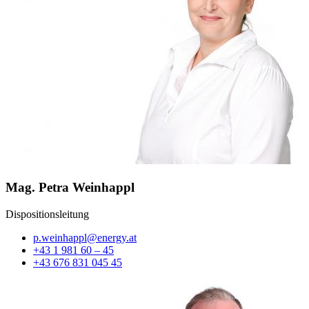
Mag. Petra Weinhappl
Dispositionsleitung
p.weinhappl@energy.at
+43 1 981 60 – 45
+43 676 831 045 45