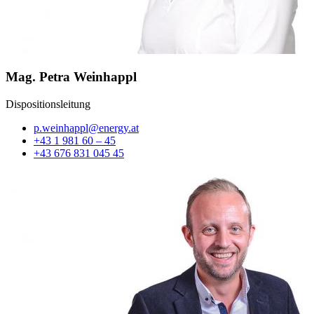
Mag. Petra Weinhappl
Dispositionsleitung
p.weinhappl@energy.at
+43 1 981 60 – 45
+43 676 831 045 45