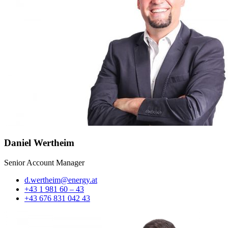
Daniel Wertheim
Senior Account Manager
d.wertheim@energy.at
+43 1 981 60 – 43
+43 676 831 042 43