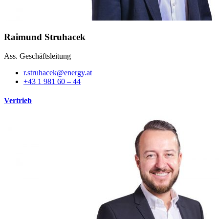
Raimund Struhacek
Ass. Geschäftsleitung
r.struhacek@energy.at
+43 1 981 60 – 44
Vertrieb