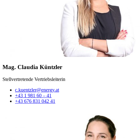
Mag. Claudia Küntzler
Stellvertretende Vertriebsleiterin
c.kuentzler@energy.at
+43 1 981 60 – 41
+43 676 831 042 41