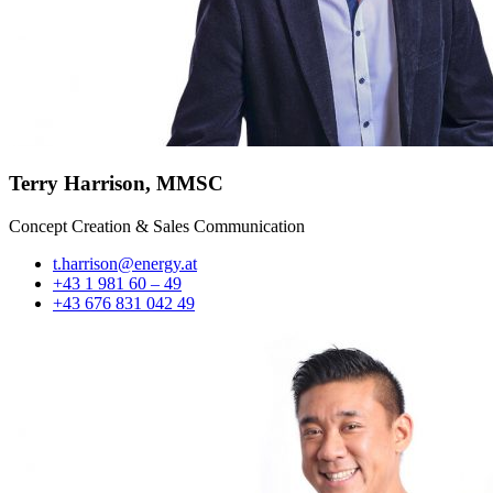
Terry Harrison, MMSC
Concept Creation & Sales Communication
t.harrison@energy.at
+43 1 981 60 – 49
+43 676 831 042 49