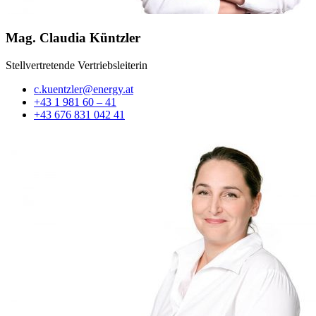
Mag. Claudia Küntzler
Stellvertretende Vertriebsleiterin
c.kuentzler@energy.at
+43 1 981 60 – 41
+43 676 831 042 41