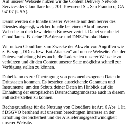
Auf unserer Webseite nutzen wir die Content Delivery Network
Services der Cloudflare Inc., 701 Townsend St., San Francisco, CA
94107 (USA).
Damit werden die Inhalte unserer Webseite auf dem Server des
Dienstes abgelegt, welcher Inhalte bei einem Abruf unserer
Webseite an dich bzw. deinen Browser verteilt. Dabei verarbeitet
Cloudflare z. B. deine IP-Adresse und DNS-Protokolldaten.
Wir nutzen Cloudflare zum Zwecke der Abwehr von Angriffen wie
z. B. sog. „DDos- bzw. Bot-Attacken“ auf unsere Webseite. Ziel der
Datenverarbeitung ist es auch, die Ladezeiten unserer Webseite zu
verkürzen und dir den Content unserer Seite möglichst schnell zur
Verfügung stellen zu können.
Dabei kann es zur Übertragung von personenbezogenen Daten in
Drittstaaten kommen. Es bestehen ausreichende Garantien und
Instrumente, um den Schutz deiner Daten im Hinblick auf die
Einhaltung der europäischen Datenschutzgrundsätze auch in diesem
Fall sicherstellen zu können.
Rechtsgrundlage für die Nutzung von Cloudflare ist Art. 6 Abs. 1 lit.
f DSGVO beruhend auf unserem berechtigten Interesse an der
Erhöhung der Sicherheit und der Auslieferungsgeschwindigkeit
unserer Website.