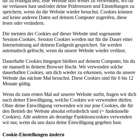
dir zu ermöglichen, eine Website dort weiter zu verwenden, wo du
sie verlassen hast und/oder deine Präferenzen und Einstellungen zu
speichern, wenn du die Website wieder besuchst. Cookies können
auf keine anderen Daten auf deinem Computer zugreifen, diese
lesen oder verändern.
Die meisten der Cookies auf dieser Website sind sogenannte
Session-Cookies. Session Cookies werden nur für die Dauer einer
Internetsitzung auf deinem Endgerät gespeichert. Sie werden
automatisch gelöscht, wenn du unsere Website wieder verlässt.
Dauerhafte Cookies hingegen bleiben auf deinem Computer, bis du
sie manuell in deinem Browser löscht. Wir verwenden solche
dauerhaften Cookies, um dich wieder zu erkennen, wenn du unsere
Website das nächste Mal besuchst. Diese Cookies sind für 6 bis 12
Monate gültig.
Wenn du zum ersten Mal auf unserer Website surfst, fragen wir dich
nach deiner Einwilligung, welche Cookies wir verwenden dürfen.
Ohne deine Einwilligung verwenden wir nur jene Cookies, die für
den Betrieb der Website absolut erforderlich sind (= funktionelle
Cookies). Alle anderen als derartige Funktionscookies verwenden
wir nur, wenn du uns dazu deine Einwilligung gegeben hast.
Cookie-Einstellungen ändern