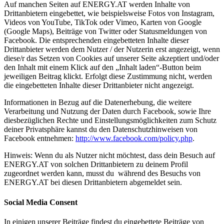
Auf manchen Seiten auf ENERGY.AT werden Inhalte von
Drittanbietern eingebettet, wie beispielsweise Fotos von Instagram,
Videos von YouTube, TikTok oder Vimeo, Karten von Google
(Google Maps), Beiträge von Twitter oder Statusmeldungen von
Facebook. Die entsprechenden eingebetteten Inhalte dieser
Drittanbieter werden dem Nutzer / der Nutzerin erst angezeigt, wenn
diese/r das Setzen von Cookies auf unserer Seite akzeptiert und/oder
den Inhalt mit einem Klick auf den „Inhalt laden“-Button beim
jeweiligen Beitrag klickt. Erfolgt diese Zustimmung nicht, werden
die eingebetteten Inhalte dieser Drittanbieter nicht angezeigt.
Informationen in Bezug auf die Datenerhebung, die weitere
Verarbeitung und Nutzung der Daten durch Facebook, sowie Ihre
diesbezüglichen Rechte und Einstellungsmöglichkeiten zum Schutz
deiner Privatsphäre kannst du den Datenschutzhinweisen von
Facebook entnehmen:
http://www.facebook.com/policy.php
.
Hinweis: Wenn du als Nutzer nicht möchtest, dass dein Besuch auf
ENERGY.AT von solchen Drittanbietern zu deinem Profil
zugeordnet werden kann, musst du während des Besuchs von
ENERGY.AT bei diesen Drittanbietern abgemeldet sein.
Social Media Consent
In einigen unserer Beiträge findest du eingebettete Beiträge von