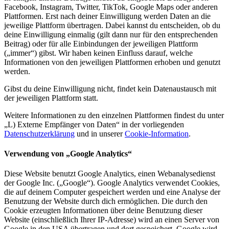
Facebook, Instagram, Twitter, TikTok, Google Maps oder anderen
Plattformen. Erst nach deiner Einwilligung werden Daten an die
jeweilige Plattform übertragen. Dabei kannst du entscheiden, ob du
deine Einwilligung einmalig (gilt dann nur für den entsprechenden
Beitrag) oder für alle Einbindungen der jeweiligen Plattform
(„immer“) gibst. Wir haben keinen Einfluss darauf, welche
Informationen von den jeweiligen Plattformen erhoben und genutzt
werden.
Gibst du deine Einwilligung nicht, findet kein Datenaustausch mit
der jeweiligen Plattform statt.
Weitere Informationen zu den einzelnen Plattformen findest du unter
„L) Externe Empfänger von Daten“ in der vorliegenden
Datenschutzerklärung
und in unserer
Cookie-Information
.
Verwendung von „Google Analytics“
Diese Website benutzt Google Analytics, einen Webanalysedienst
der Google Inc. („Google“). Google Analytics verwendet Cookies,
die auf deinem Computer gespeichert werden und eine Analyse der
Benutzung der Website durch dich ermöglichen. Die durch den
Cookie erzeugten Informationen über deine Benutzung dieser
Website (einschließlich Ihrer IP-Adresse) wird an einen Server von
Google in den USA übertragen und dort gespeichert. Google wird