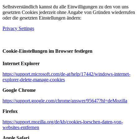
Selbstverständlich kannst du alle Einwilligungen zu den von uns
gesetzten Cookies jederzeit ohne Angabe von Gründen wiederrufen
oder die gesetzten Einstellungen ändern:
Privacy Settings
Cookie-Einstellungen im Browser festlegen
Internet Explorer
https://support.microsoft.com/de-at/help/17442/windows-internet-
explorer-delete-manage-cookies
Google Chrome
https://support.google.com/chrome/answer/95647?hl=deMozilla
Firefox
https://support.mozilla.org/de/kb/cookies-loeschen-daten-von-
websites-entfernen
Apple Safari