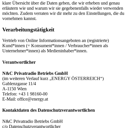
klare Übersicht über die Daten geben, die wir erheben und genau
erläutern wie und warum wir sie gegebenenfalls wieder verwenden
möchten. Zudem verraten wir dir mehr zu den Einstellungen, die du
vornehmen kannst.
Verarbeitungstätigkeit
Vertrieb von Online Informationsangeboten an (registrierte)
Kund*innen (= Konsument*innen / Verbraucher*innen als
Unternehmer*innen) als Medieninhaber*innen.
Verantwortlicher
N&C Privatradio Betriebs GmbH
(im weiteren Verlauf kurz „ENERGY ÖSTERREICH“)
Gablenzgasse 11/4
A-1150 Wien
Telefon: +43 1 98160-00
E-Mail:
office@energy.at
Kontaktdaten des Datenschutz­verantwortlichen
N&C Privatradio Betriebs GmbH
c/o Datenschutzverantwortlicher