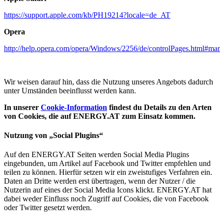
https://support.apple.com/kb/PH19214?locale=de_AT
Opera
http://help.opera.com/opera/Windows/2256/de/controlPages.html#m
Wir weisen darauf hin, dass die Nutzung unseres Angebots dadurch
unter Umständen beeinflusst werden kann.
In unserer
Cookie-Information
findest du Details zu den Arten
von Cookies, die auf ENERGY.AT zum Einsatz kommen.
Nutzung von „Social Plugins“
Auf den ENERGY.AT Seiten werden Social Media Plugins
eingebunden, um Artikel auf Facebook und Twitter empfehlen und
teilen zu können. Hierfür setzen wir ein zweistufiges Verfahren ein.
Daten an Dritte werden erst übertragen, wenn der Nutzer / die
Nutzerin auf eines der Social Media Icons klickt. ENERGY.AT hat
dabei weder Einfluss noch Zugriff auf Cookies, die von Facebook
oder Twitter gesetzt werden.