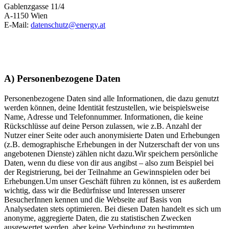
Gablenzgasse 11/4
A-1150 Wien
E-Mail:
datenschutz@energy.at
A) Personenbezogene Daten
Personenbezogene Daten sind alle Informationen, die dazu genutzt
werden können, deine Identität festzustellen, wie beispielsweise
Name, Adresse und Telefonnummer. Informationen, die keine
Rückschlüsse auf deine Person zulassen, wie z.B. Anzahl der
Nutzer einer Seite oder auch anonymisierte Daten und Erhebungen
(z.B. demographische Erhebungen in der Nutzerschaft der von uns
angebotenen Dienste) zählen nicht dazu.Wir speichern persönliche
Daten, wenn du diese von dir aus angibst – also zum Beispiel bei
der Registrierung, bei der Teilnahme an Gewinnspielen oder bei
Erhebungen.Um unser Geschäft führen zu können, ist es außerdem
wichtig, dass wir die Bedürfnisse und Interessen unserer
BesucherInnen kennen und die Webseite auf Basis von
Analysedaten stets optimieren. Bei diesen Daten handelt es sich um
anonyme, aggregierte Daten, die zu statistischen Zwecken
ausgewertet werden, aber keine Verbindung zu bestimmten