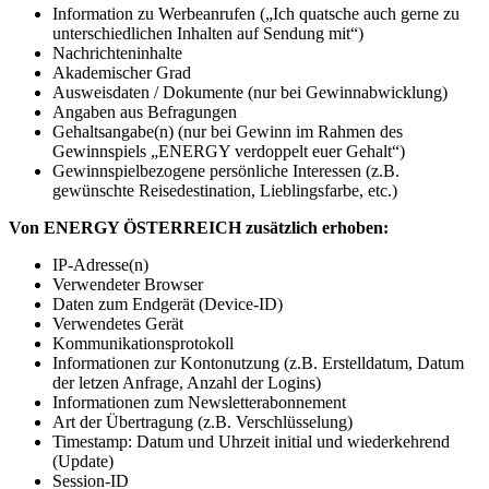
Information zu Werbeanrufen („Ich quatsche auch gerne zu
unterschiedlichen Inhalten auf Sendung mit“)
Nachrichteninhalte
Akademischer Grad
Ausweisdaten / Dokumente (nur bei Gewinnabwicklung)
Angaben aus Befragungen
Gehaltsangabe(n) (nur bei Gewinn im Rahmen des
Gewinnspiels „ENERGY verdoppelt euer Gehalt“)
Gewinnspielbezogene persönliche Interessen (z.B.
gewünschte Reisedestination, Lieblingsfarbe, etc.)
Von ENERGY ÖSTERREICH zusätzlich erhoben:
IP-Adresse(n)
Verwendeter Browser
Daten zum Endgerät (Device-ID)
Verwendetes Gerät
Kommunikationsprotokoll
Informationen zur Kontonutzung (z.B. Erstelldatum, Datum
der letzen Anfrage, Anzahl der Logins)
Informationen zum Newsletterabonnement
Art der Übertragung (z.B. Verschlüsselung)
Timestamp: Datum und Uhrzeit initial und wiederkehrend
(Update)
Session-ID