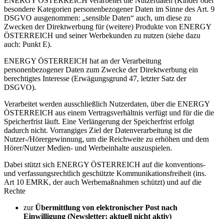
ENERGY ÖSTERREICH verarbeitet die Nutzerdaten (Kinder oder
besondere Kategorien personenbezogener Daten im Sinne des Art. 9
DSGVO ausgenommen: „sensible Daten“ auch, um diese zu
Zwecken der Direktwerbung für (weitere) Produkte von ENERGY
ÖSTERREICH und seiner Werbekunden zu nutzen (siehe dazu
auch: Punkt E).
ENERGY ÖSTERREICH hat an der Verarbeitung
personenbezogener Daten zum Zwecke der Direktwerbung ein
berechtigtes Interesse (Erwägungsgrund 47, letzter Satz der
DSGVO).
Verarbeitet werden ausschließlich Nutzerdaten, über die ENERGY
ÖSTERREICH aus einem Vertragsverhältnis verfügt und für die die
Speicherfrist läuft. Eine Verlängerung der Speicherfrist erfolgt
dadurch nicht. Vorrangiges Ziel der Datenverarbeitung ist die
Nutzer-/Hörergewinnung, um die Reichweite zu erhöhen und dem
Hörer/Nutzer Medien- und Werbeinhalte auszuspielen.
Dabei stützt sich ENERGY ÖSTERREICH auf die konventions-
und verfassungsrechtlich geschützte Kommunikationsfreiheit (ins.
Art 10 EMRK, der auch Werbemaßnahmen schützt) und auf die
Rechte
zur
Übermittlung von elektronischer Post nach
Einwilligung (Newsletter: aktuell nicht aktiv)