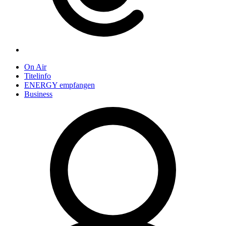
On Air
Titelinfo
ENERGY empfangen
Business