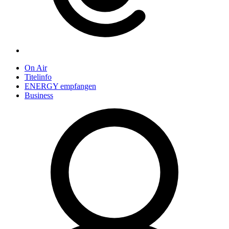
On Air
Titelinfo
ENERGY empfangen
Business