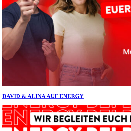
DAVID & ALINA AUF ENERGY