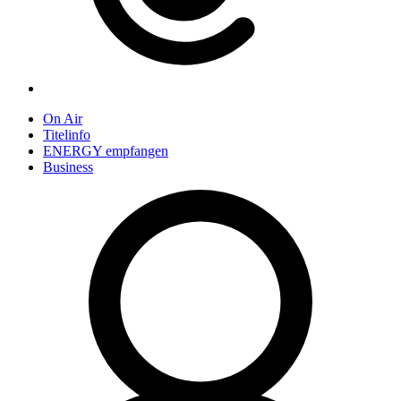
On Air
Titelinfo
ENERGY empfangen
Business