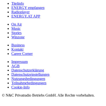
Titelinfo
ENERGY empfangen
Radioplayer
ENERGY.AT APP
On Air
Music
Stories
Winzone
Business
Kontakt
Career Corner
Impressum
AGB
Datenschutzerklärung
Datenschutzeinstellungen
Nutzungsbedingungen
Teilnahmebedingungen
Cookie-Info
© N&C Privatradio Betriebs GmbH. Alle Rechte vorbehalten.