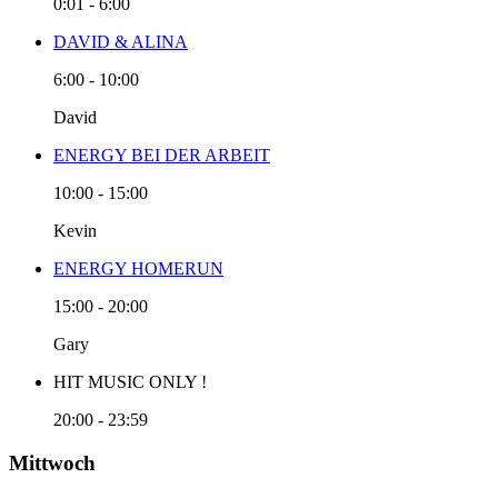
0:01
-
6:00
DAVID & ALINA
6:00
-
10:00
David
ENERGY BEI DER ARBEIT
10:00
-
15:00
Kevin
ENERGY HOMERUN
15:00
-
20:00
Gary
HIT MUSIC ONLY !
20:00
-
23:59
Mittwoch