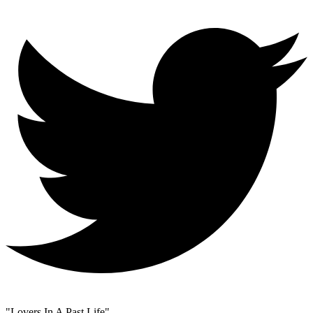
"Lovers In A Past Life"