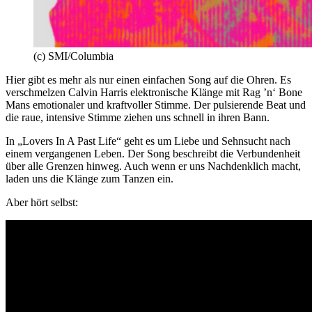
(c) SMI/Columbia
Hier gibt es mehr als nur einen einfachen Song auf die Ohren. Es
verschmelzen Calvin Harris elektronische Klänge mit Rag ’n‘ Bone
Mans emotionaler und kraftvoller Stimme. Der pulsierende Beat und
die raue, intensive Stimme ziehen uns schnell in ihren Bann.
In „Lovers In A Past Life“ geht es um Liebe und Sehnsucht nach
einem vergangenen Leben. Der Song beschreibt die Verbundenheit
über alle Grenzen hinweg. Auch wenn er uns Nachdenklich macht,
laden uns die Klänge zum Tanzen ein.
Aber hört selbst: