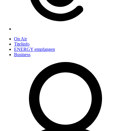
On Air
Titelinfo
ENERGY empfangen
Business