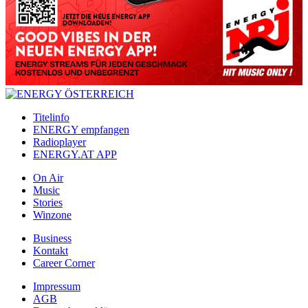
Titelinfo
ENERGY empfangen
Radioplayer
ENERGY.AT APP
On Air
Music
Stories
Winzone
Business
Kontakt
Career Corner
Impressum
AGB