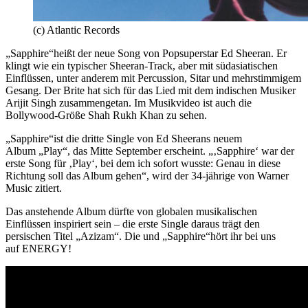
(c) Atlantic Records
„Sapphire“heißt der neue Song von Popsuperstar Ed Sheeran. Er
klingt wie ein typischer Sheeran-Track, aber mit südasiatischen
Einflüssen, unter anderem mit Percussion, Sitar und mehrstimmigem
Gesang. Der Brite hat sich für das Lied mit dem indischen Musiker
Arijit Singh zusammengetan. Im Musikvideo ist auch die
Bollywood-Größe Shah Rukh Khan zu sehen.
„Sapphire“ist die dritte Single von Ed Sheerans neuem
Album „Play“, das Mitte September erscheint. „‚Sapphire‘ war der
erste Song für ‚Play‘, bei dem ich sofort wusste: Genau in diese
Richtung soll das Album gehen“, wird der 34-jährige von Warner
Music zitiert.
Das anstehende Album dürfte von globalen musikalischen
Einflüssen inspiriert sein – die erste Single daraus trägt den
persischen Titel „Azizam“. Die und „Sapphire“hört ihr bei uns
auf ENERGY!