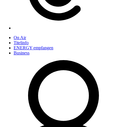
On Air
Titelinfo
ENERGY empfangen
Business