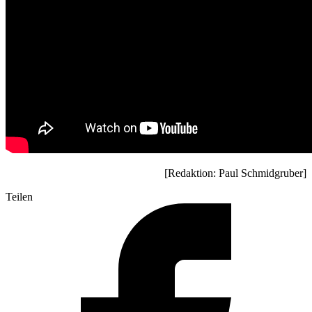
[Redaktion: Paul Schmidgruber]
Teilen