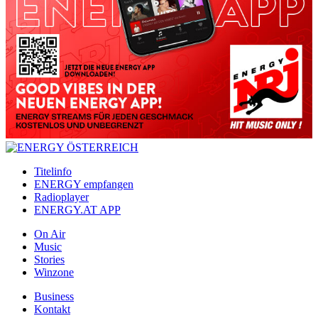
Titelinfo
ENERGY empfangen
Radioplayer
ENERGY.AT APP
On Air
Music
Stories
Winzone
Business
Kontakt