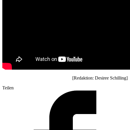
[Redaktion: Desiree Schilling]
Teilen