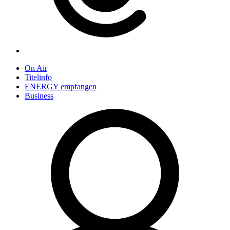
On Air
Titelinfo
ENERGY empfangen
Business