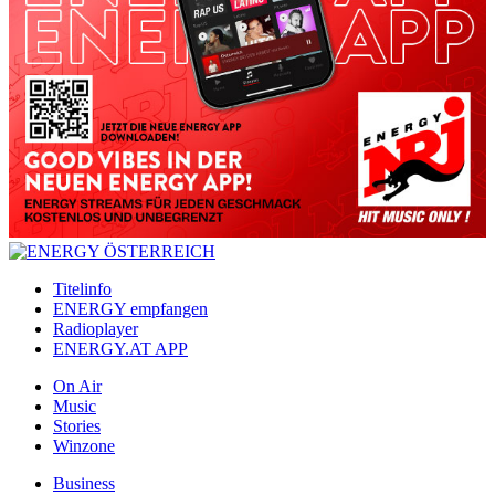
Titelinfo
ENERGY empfangen
Radioplayer
ENERGY.AT APP
On Air
Music
Stories
Winzone
Business