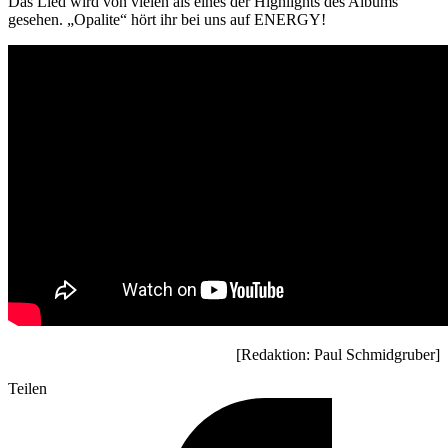
Das Lied wird von vielen als eines der Highlights des Albums
gesehen. „Opalite“ hört ihr bei uns auf ENERGY!
[Redaktion: Paul Schmidgruber]
Teilen