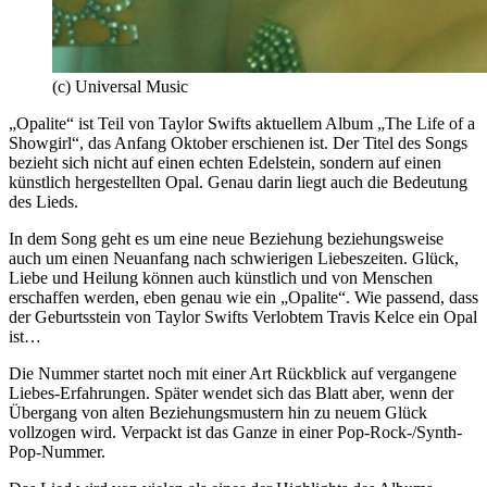
(c) Universal Music
„Opalite“ ist Teil von Taylor Swifts aktuellem Album „The Life of a
Showgirl“, das Anfang Oktober erschienen ist. Der Titel des Songs
bezieht sich nicht auf einen echten Edelstein, sondern auf einen
künstlich hergestellten Opal. Genau darin liegt auch die Bedeutung
des Lieds.
In dem Song geht es um eine neue Beziehung beziehungsweise
auch um einen Neuanfang nach schwierigen Liebeszeiten. Glück,
Liebe und Heilung können auch künstlich und von Menschen
erschaffen werden, eben genau wie ein „Opalite“. Wie passend, dass
der Geburtsstein von Taylor Swifts Verlobtem Travis Kelce ein Opal
ist…
Die Nummer startet noch mit einer Art Rückblick auf vergangene
Liebes-Erfahrungen. Später wendet sich das Blatt aber, wenn der
Übergang von alten Beziehungsmustern hin zu neuem Glück
vollzogen wird. Verpackt ist das Ganze in einer Pop-Rock-/Synth-
Pop-Nummer.