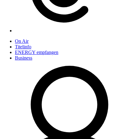
On Air
Titelinfo
ENERGY empfangen
Business