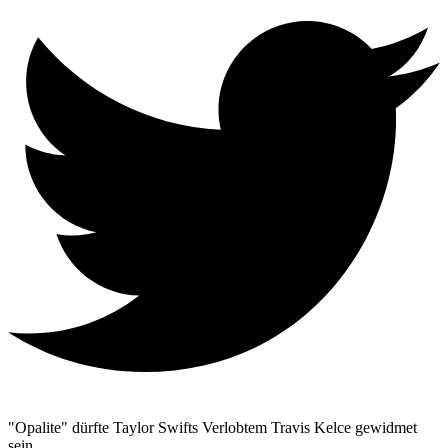
"Opalite" dürfte Taylor Swifts Verlobtem Travis Kelce gewidmet
sein.