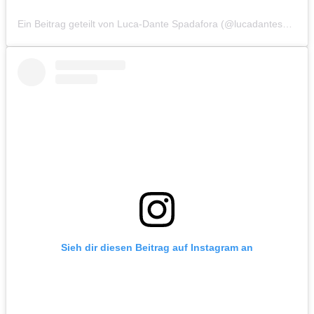
Ein Beitrag geteilt von Luca-Dante Spadafora (@lucadantespadafora)
Sieh dir diesen Beitrag auf Instagram an