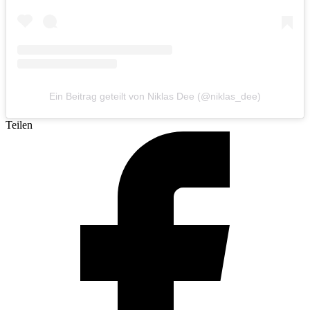
Ein Beitrag geteilt von Niklas Dee (@niklas_dee)
Teilen