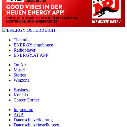
Titelinfo
ENERGY empfangen
Radioplayer
ENERGY.AT APP
On Air
Music
Stories
Winzone
Business
Kontakt
Career Corner
Impressum
AGB
Datenschutzerklärung
Datenschutzeinstellungen