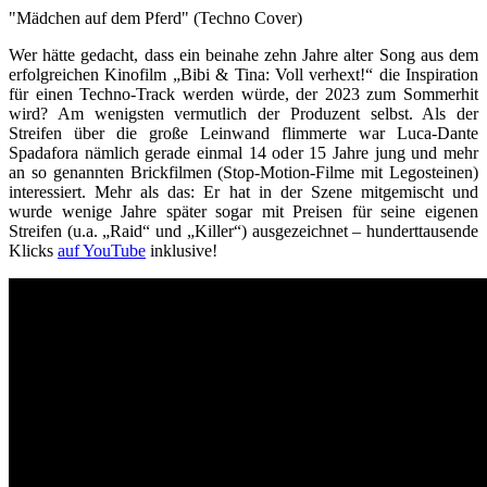
"Mädchen auf dem Pferd" (Techno Cover)
Wer hätte gedacht, dass ein beinahe zehn Jahre alter Song aus dem
erfolgreichen Kinofilm „Bibi & Tina: Voll verhext!“ die Inspiration
für einen Techno-Track werden würde, der 2023 zum Sommerhit
wird? Am wenigsten vermutlich der Produzent selbst. Als der
Streifen über die große Leinwand flimmerte war Luca-Dante
Spadafora nämlich gerade einmal 14 oder 15 Jahre jung und mehr
an so genannten Brickfilmen (Stop-Motion-Filme mit Legosteinen)
interessiert. Mehr als das: Er hat in der Szene mitgemischt und
wurde wenige Jahre später sogar mit Preisen für seine eigenen
Streifen (u.a. „Raid“ und „Killer“) ausgezeichnet – hunderttausende
Klicks
auf YouTube
inklusive!