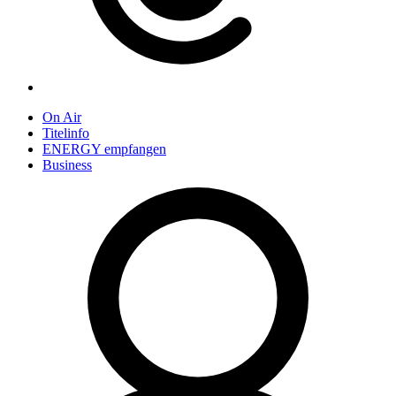
On Air
Titelinfo
ENERGY empfangen
Business