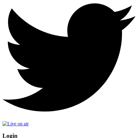
Login