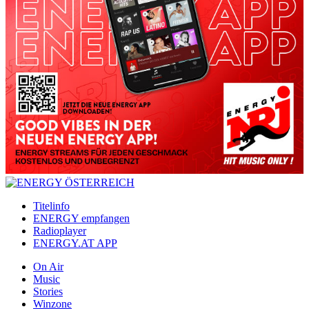
Titelinfo
ENERGY empfangen
Radioplayer
ENERGY.AT APP
On Air
Music
Stories
Winzone