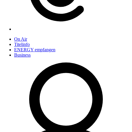
On Air
Titelinfo
ENERGY empfangen
Business