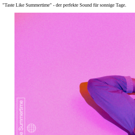
"Taste Like Summertime" - der perfekte Sound für sonnige Tage.