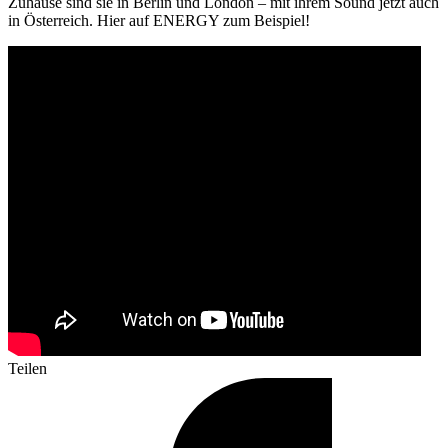
Zuhause sind sie in Berlin und London – mit ihrem Sound jetzt auch
in Österreich. Hier auf ENERGY zum Beispiel!
Teilen