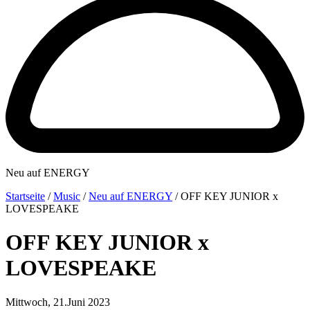
Neu auf ENERGY
Startseite
/
Music
/
Neu auf ENERGY
/
OFF KEY JUNIOR x
LOVESPEAKE
OFF KEY JUNIOR x
LOVESPEAKE
Mittwoch, 21.Juni 2023