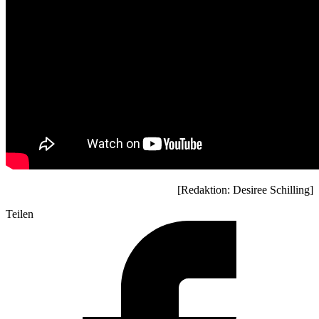
[Redaktion: Desiree Schilling]
Teilen