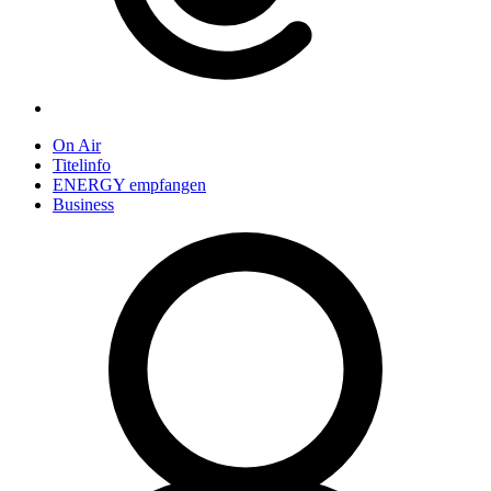
On Air
Titelinfo
ENERGY empfangen
Business