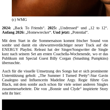
(c) WMG
2024:
„Back To Friends“.
2025:
„Undressed“ und „12 to 12“.
Anfang 2026:
„Homewrecker“.
Und jetzt:
„Potential“.
Mit dem Start in die Sommersaison kommt frischer Sound von
sombr und damit ein ohrwurmverdächtiger neuer Track auf die
ENERGY Playlist. Releast hat der Singer/Songwriter die Single
kurz nach seinem Set am ersten Coachella-Wochenende, wo er das
Publikum mit Special Guest Billy Corgan (Smashing Pumpkins)
überraschte.
Auch für die visuelle Umsetzung des Songs hat er sich prominente
Unterstützung geholt: „The Summer I Turned Pretty“-Star Gavin
Casalegno und Influencerin Madeline Argy. Regie führte Gus
Black, mit dem sombr auch schon für viele seiner anderen Singles
zusammenarbeitete. Die von „Bonnie und Clyde“ inspirierte Story
seht ihr hier: