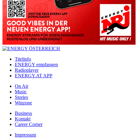
Titelinfo
ENERGY empfangen
Radioplayer
ENERGY.AT APP
On Air
Music
Stories
Winzone
Business
Kontakt
Career Corner
Impressum