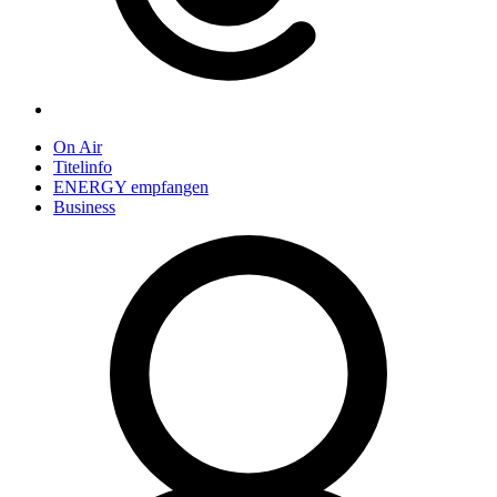
On Air
Titelinfo
ENERGY empfangen
Business