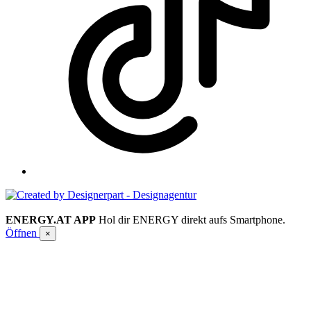
ENERGY.AT APP
Hol dir ENERGY direkt aufs Smartphone.
Öffnen
×