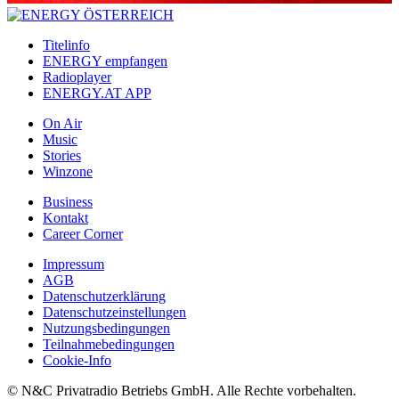
Titelinfo
ENERGY empfangen
Radioplayer
ENERGY.AT APP
On Air
Music
Stories
Winzone
Business
Kontakt
Career Corner
Impressum
AGB
Datenschutzerklärung
Datenschutzeinstellungen
Nutzungsbedingungen
Teilnahmebedingungen
Cookie-Info
© N&C Privatradio Betriebs GmbH. Alle Rechte vorbehalten.