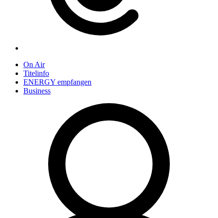
On Air
Titelinfo
ENERGY empfangen
Business