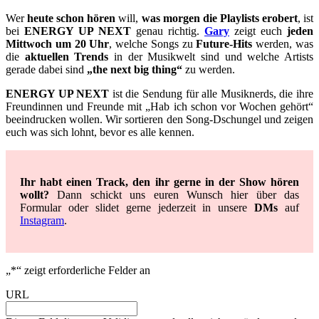
Wer
heute schon hören
will,
was morgen die Playlists erobert
, ist
bei
ENERGY UP NEXT
genau richtig.
Gary
zeigt euch
jeden
Mittwoch um 20 Uhr
, welche Songs zu
Future-Hits
werden, was
die
aktuellen Trends
in der Musikwelt sind und welche Artists
gerade dabei sind
„the next big thing“
zu werden.
ENERGY UP NEXT
ist die Sendung für alle Musiknerds, die ihre
Freundinnen und Freunde mit „Hab ich schon vor Wochen gehört“
beeindrucken wollen. Wir sortieren den Song-Dschungel und zeigen
euch was sich lohnt, bevor es alle kennen.
Ihr habt einen Track, den ihr gerne in der Show hören
wollt?
Dann schickt uns euren Wunsch hier über das
Formular oder slidet gerne jederzeit in unsere
DMs
auf
Instagram
.
„
*
“ zeigt erforderliche Felder an
URL