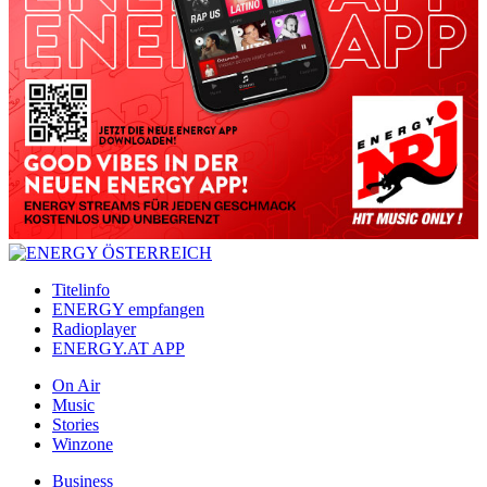
Titelinfo
ENERGY empfangen
Radioplayer
ENERGY.AT APP
On Air
Music
Stories
Winzone
Business