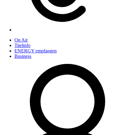
On Air
Titelinfo
ENERGY empfangen
Business