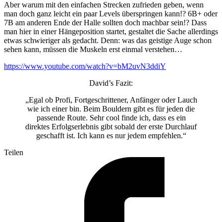
Aber warum mit den einfachen Strecken zufrieden geben, wenn
man doch ganz leicht ein paar Levels überspringen kann!? 6B+ oder
7B am anderen Ende der Halle sollten doch machbar sein!? Dass
man hier in einer Hängeposition startet, gestaltet die Sache allerdings
etwas schwieriger als gedacht. Denn: was das geistige Auge schon
sehen kann, müssen die Muskeln erst einmal verstehen…
https://www.youtube.com/watch?v=bM2uvN3ddiY
David’s Fazit:
„Egal ob Profi, Fortgeschrittener, Anfänger oder Lauch
wie ich einer bin. Beim Bouldern gibt es für jeden die
passende Route. Sehr cool finde ich, dass es ein
direktes Erfolgserlebnis gibt sobald der erste Durchlauf
geschafft ist. Ich kann es nur jedem empfehlen.“
Teilen