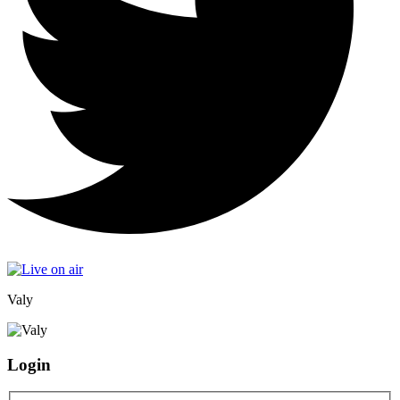
Valy
Login