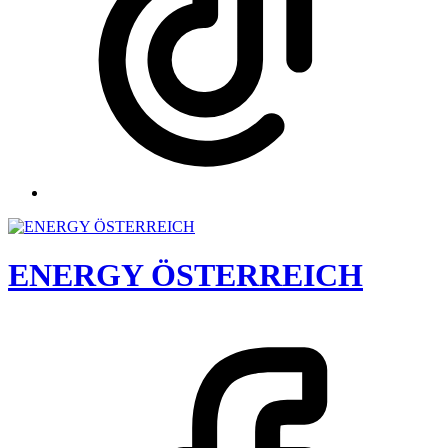
ENERGY ÖSTERREICH