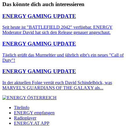
Das könnte dich auch interessieren
ENERGY GAMING UPDATE
Seit heute ist "BATTLEFIELD 2042" verfügbar. ENERGY
Moderator David hat sich den Release genauer angeschaut.
ENERGY GAMING UPDATE
Täglich grüßt das Murmeltier und jährlich gibt’s ein neues "Call of
Duty"!
ENERGY GAMING UPDATE
In der aktuellen Folge verrät euch David Schindelböck, was
MARVEL'S GUARDIANS OF THE GALAXY als...
Titelinfo
ENERGY empfangen
Radioplayer
ENERGY.AT APP