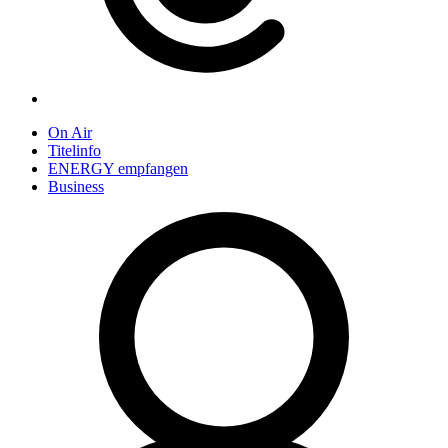
On Air
Titelinfo
ENERGY empfangen
Business