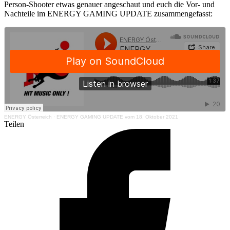
Person-Shooter etwas genauer angeschaut und euch die Vor- und
Nachteile im ENERGY GAMING UPDATE zusammengefasst:
ENERGY Österreich
·
ENERGY GAMING UPDATE vom 18. Oktober 2021
Teilen