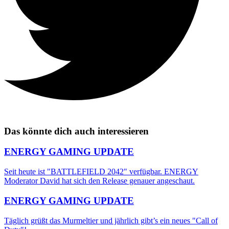
Das könnte dich auch interessieren
ENERGY GAMING UPDATE
Seit heute ist "BATTLEFIELD 2042" verfügbar. ENERGY
Moderator David hat sich den Release genauer angeschaut.
ENERGY GAMING UPDATE
Täglich grüßt das Murmeltier und jährlich gibt’s ein neues "Call of