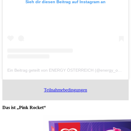
Sieh dir diesen Beitrag auf Instagram an
Ein Beitrag geteilt von ENERGY ÖSTERREICH (@energy_oesterreich)
Teilnahmebedingungen
Das ist „Pink Rocket“