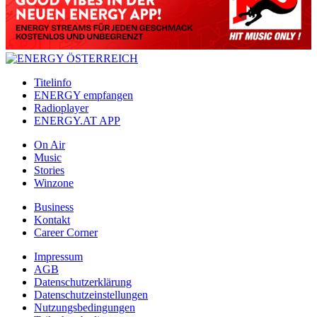
Titelinfo
ENERGY empfangen
Radioplayer
ENERGY.AT APP
On Air
Music
Stories
Winzone
Business
Kontakt
Career Corner
Impressum
AGB
Datenschutzerklärung
Datenschutzeinstellungen
Nutzungsbedingungen