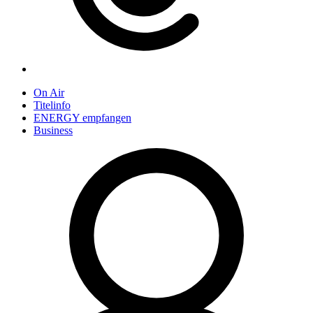
On Air
Titelinfo
ENERGY empfangen
Business