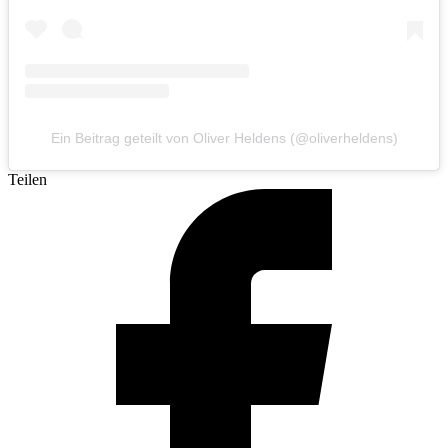
Ein Beitrag geteilt von Oliver Heldens (@oliverheldens)
Teilen