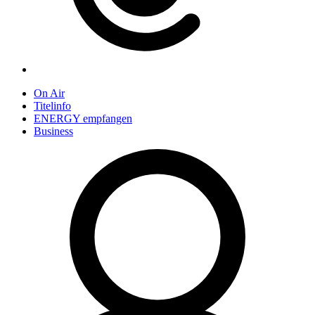
On Air
Titelinfo
ENERGY empfangen
Business