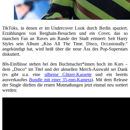
TikToks, in denen er im Undercover Look durch Berlin spaziert,
Erzählungen von Berghain-Besuchen und ein Cover, das so
manchen Fan an Raves am Rande der Stadt erinnert: Seit Harry
Styles sein Album „Kiss All The Time. Disco, Occasionally.“
angekündigt hat, wird heiß über die neue Ära des Pop-Superstars
diskutiert.
80s-Einflüsse stehen bei den Buchmacher*innen hoch im Kurs –
dem „Disco“ im Titel und der aktuellen Merch-Auswahl sei Dank
(es gibt u.a. eine
silberne Glitzer-Kassette
und ein bereits
ausverkauftes
Bundle mit einer 35-mm-Kamera
). Mit dem Release
der Single dürften die ersten Mutmaßungen jetzt einmal neu sortiert
werden: