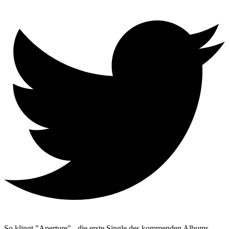
So klingt "Aperture" - die erste Single des kommenden Albums.