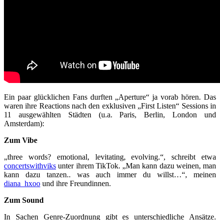
Ein paar glücklichen Fans durften „Aperture“ ja vorab hören. Das
waren ihre Reactions nach den exklusiven „First Listen“ Sessions in
11 ausgewählten Städten (u.a. Paris, Berlin, London und
Amsterdam):
Zum Vibe
„three words? emotional, levitating, evolving.“, schreibt etwa
concertswithviks
unter ihrem TikTok. „Man kann dazu weinen, man
kann dazu tanzen.. was auch immer du willst…“, meinen
diana_hxoo
und ihre Freundinnen.
Zum Sound
In Sachen Genre-Zuordnung gibt es unterschiedliche Ansätze.