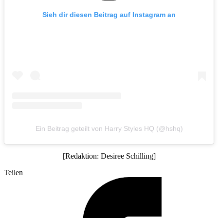
Sieh dir diesen Beitrag auf Instagram an
Ein Beitrag geteilt von Harry Styles HQ (@hshq)
[Redaktion: Desiree Schilling]
Teilen