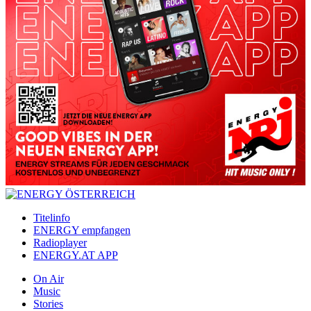
Titelinfo
ENERGY empfangen
Radioplayer
ENERGY.AT APP
On Air
Music
Stories