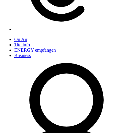
On Air
Titelinfo
ENERGY empfangen
Business