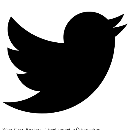
Wien, Graz, Bregenz... Trend kommt in Österreich an.