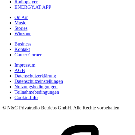
Radioplayer
ENERGY.AT APP
On Air
Music
Stories
Winzone
Business
Kontakt
Career Corner
Impressum
AGB
Datenschutzerklärung
Datenschutzeinstellungen
Nutzungsbedingungen
Teilnahmebedingungen
Cookie-Info
© N&C Privatradio Betriebs GmbH. Alle Rechte vorbehalten.