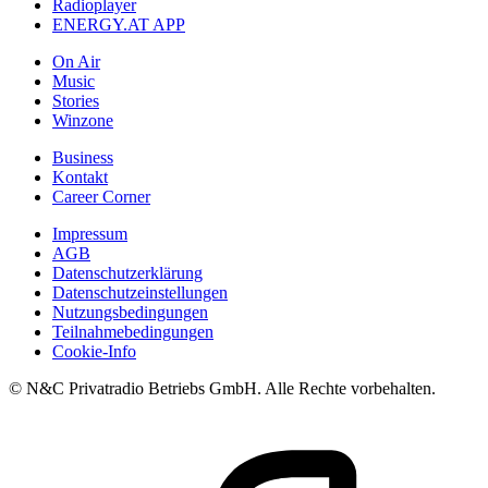
Radioplayer
ENERGY.AT APP
On Air
Music
Stories
Winzone
Business
Kontakt
Career Corner
Impressum
AGB
Datenschutzerklärung
Datenschutzeinstellungen
Nutzungsbedingungen
Teilnahmebedingungen
Cookie-Info
© N&C Privatradio Betriebs GmbH. Alle Rechte vorbehalten.