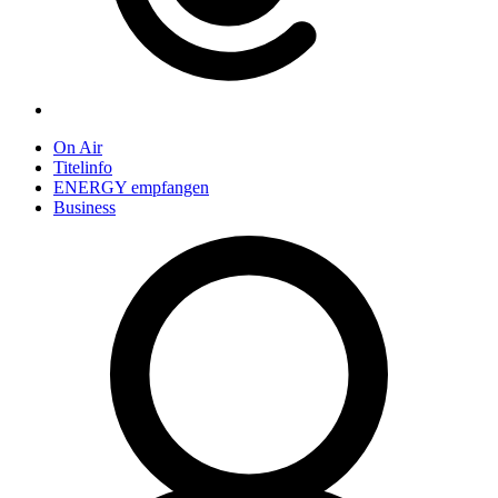
On Air
Titelinfo
ENERGY empfangen
Business