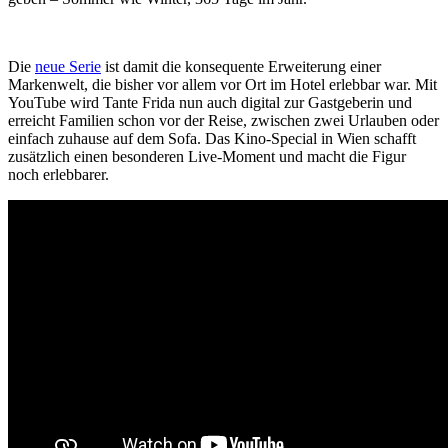
Die
neue Serie
ist damit die konsequente Erweiterung einer
Markenwelt, die bisher vor allem vor Ort im Hotel erlebbar war. Mit
YouTube wird Tante Frida nun auch digital zur Gastgeberin und
erreicht Familien schon vor der Reise, zwischen zwei Urlauben oder
einfach zuhause auf dem Sofa. Das Kino-Special in Wien schafft
zusätzlich einen besonderen Live-Moment und macht die Figur
noch erlebbarer.