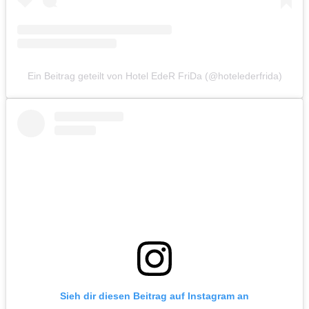
Ein Beitrag geteilt von Hotel EdeR FriDa (@hotelederfrida)
Sieh dir diesen Beitrag auf Instagram an