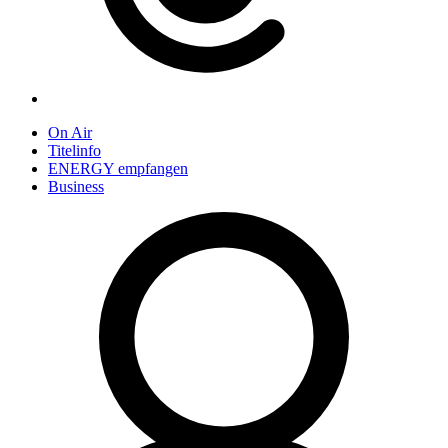
On Air
Titelinfo
ENERGY empfangen
Business