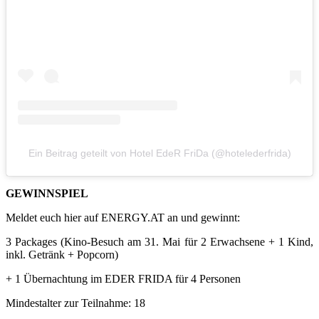
Ein Beitrag geteilt von Hotel EdeR FriDa (@hotelederfrida)
GEWINNSPIEL
Meldet euch hier auf ENERGY.AT an und gewinnt:
3 Packages (Kino-Besuch am 31. Mai für 2 Erwachsene + 1 Kind,
inkl. Getränk + Popcorn)
+ 1 Übernachtung im EDER FRIDA für 4 Personen
Mindestalter zur Teilnahme: 18