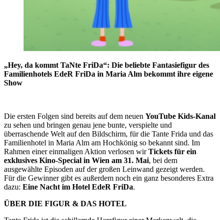
„Hey, da kommt TaNte FriDa“: Die beliebte Fantasiefigur des
Familienhotels EdeR FriDa in Maria Alm bekommt ihre eigene
Show
Die ersten Folgen sind bereits auf dem neuen
YouTube Kids-Kanal
zu sehen und bringen genau jene bunte, verspielte und
überraschende Welt auf den Bildschirm, für die Tante Frida und das
Familienhotel in Maria Alm am Hochkönig so bekannt sind. Im
Rahmen einer einmaligen Aktion verlosen wir
Tickets für ein
exklusives Kino-Special in Wien am 31. Mai
, bei dem
ausgewählte Episoden auf der großen Leinwand gezeigt werden.
Für die Gewinner gibt es außerdem noch ein ganz besonderes Extra
dazu:
E
ine Nacht im Hotel EdeR FriDa
.
ÜBER DIE FIGUR & DAS HOTEL