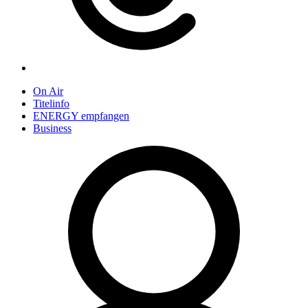
On Air
Titelinfo
ENERGY empfangen
Business