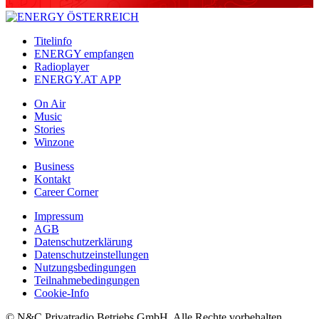
Titelinfo
ENERGY empfangen
Radioplayer
ENERGY.AT APP
On Air
Music
Stories
Winzone
Business
Kontakt
Career Corner
Impressum
AGB
Datenschutzerklärung
Datenschutzeinstellungen
Nutzungsbedingungen
Teilnahmebedingungen
Cookie-Info
© N&C Privatradio Betriebs GmbH. Alle Rechte vorbehalten.