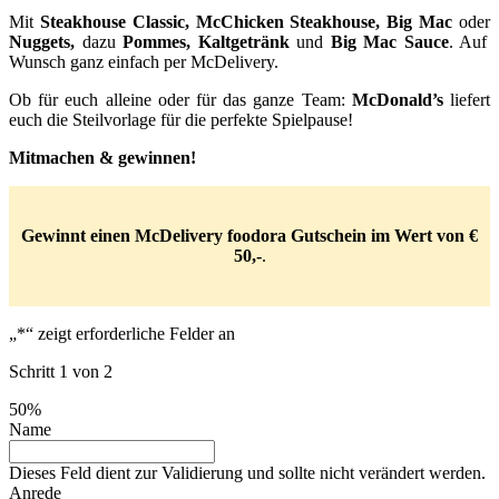
Mit
Steakhouse Classic, McChicken Steakhouse, Big Mac
oder
Nuggets,
dazu
Pommes, Kaltgetränk
und
Big Mac Sauce
. Auf
Wunsch ganz einfach per McDelivery.
Ob für euch alleine oder für das ganze Team:
McDonald’s
liefert
euch die Steilvorlage für die perfekte Spielpause!
Mitmachen & gewinnen!
Gewinnt einen McDelivery foodora Gutschein im Wert von €
50,-
.
„
*
“ zeigt erforderliche Felder an
Schritt
1
von
2
50%
Name
Dieses Feld dient zur Validierung und sollte nicht verändert werden.
Anrede