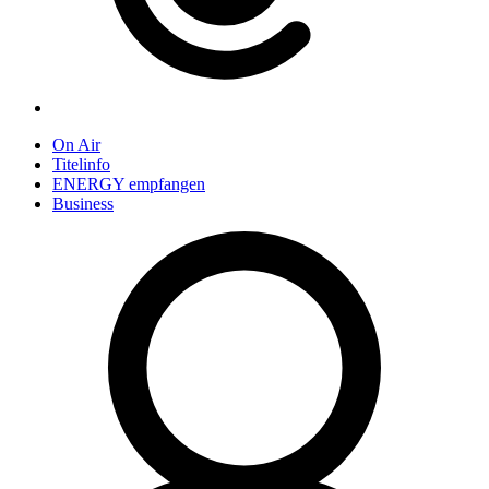
On Air
Titelinfo
ENERGY empfangen
Business