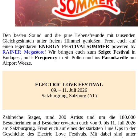
Den besten Sound und die pure Lebensfreunde mit tausenden
Gleichgesinnten unter freiem Himmel genießen: Freut euch auf
einen legendären
ENERGY FESTIVALSOMMER
powered by
RAINER Megastore
! Wir bringen euch zum
Sziget Festival
in
Budapest, auf’s
Frequency
in St. Pölten und ins
Parookaville
am
Airport Weeze.
ELECTRIC LOVE FESTIVAL
09. – 11. Juli 2026
Salzburgring, Salzburg (AT)
Zahlreiche Stages, rund 200 Artists und um die 180.000
Besucherinnen und Besucher erwarten euch von 9. bis 11. Juli 2026
am Salzburgring. Freut euch auf eines der stärksten Line-Ups in der
Geschichte des Electric Love Festivals. Mit dabei sind unter