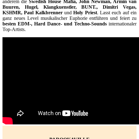
anderem die
Swedish House Mafia, John Newman, Armin van
Buuren, Hugel, Klangkuenstler, BUNT., Dimitri Vegas,
KSHMR, Paul Kalkbrenner
und
Holy Priest
. Lasst euch auf ein
ganz neues Level musikalischer Euphorie entführen und feiert zu
besten EDM-, Hard Dance- und Techno-Sounds
internationaler
Top-Artists.