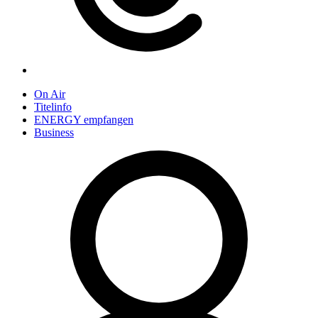
On Air
Titelinfo
ENERGY empfangen
Business