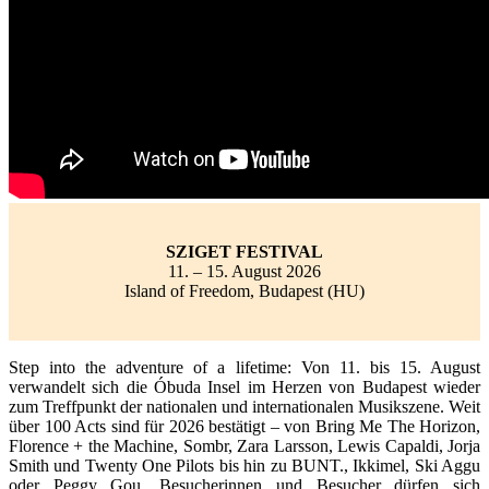
SZIGET FESTIVAL
11. – 15. August 2026
Island of Freedom, Budapest (HU)
Step into the adventure of a lifetime: Von 11. bis 15. August
verwandelt sich die Óbuda Insel im Herzen von Budapest wieder
zum Treffpunkt der nationalen und internationalen Musikszene. Weit
über 100 Acts sind für 2026 bestätigt – von Bring Me The Horizon,
Florence + the Machine, Sombr, Zara Larsson, Lewis Capaldi, Jorja
Smith und Twenty One Pilots bis hin zu BUNT., Ikkimel, Ski Aggu
oder Peggy Gou. Besucherinnen und Besucher dürfen sich