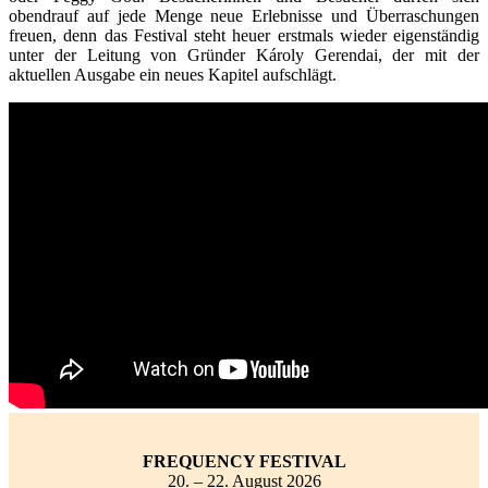
obendrauf auf jede Menge neue Erlebnisse und Überraschungen
freuen, denn das Festival steht heuer erstmals wieder eigenständig
unter der Leitung von Gründer Károly Gerendai, der mit der
aktuellen Ausgabe ein neues Kapitel aufschlägt.
FREQUENCY FESTIVAL
20. – 22. August 2026