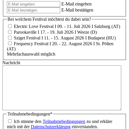
E-Mail eingeben
E-Mail bestätigen
Bei welchem Festival möchtest du dabei sein?
Electric Love Festival I 09. - 11. Juli 2026 I Salzburg (AT)
Parookaville I 17. - 19. Juli 2026 I Weeze (D)
Sziget Festival I 11. - 15. August 2026 I Budapest (HU)
Frequency Festival I 20. - 22. August 2026 I St. Pölten
(AT)
Mehrfachauswahl möglich
Nachricht
Teilnahmebedingungen
*
Ich stimme den
Teilnahmebedingungen
zu und erkläre
mich mit der
Datenschutzerklärung
einverstanden.