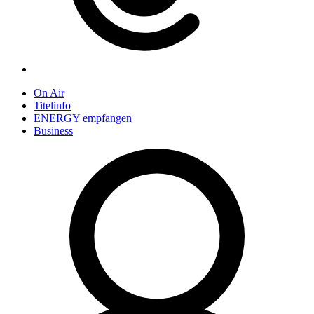
On Air
Titelinfo
ENERGY empfangen
Business