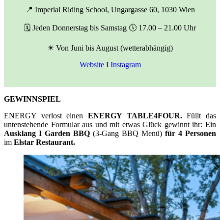
📍 Imperial Riding School, Ungargasse 60, 1030 Wien
🗓️ Jeden Donnerstag bis Samstag 🕔 17.00 – 21.00 Uhr
☀ Von Juni bis August (wetterabhängig)
Website
I
Instagram
GEWINNSPIEL
ENERGY verlost einen
ENERGY TABLE4FOUR.
Füllt das
untenstehende Formular aus und mit etwas Glück gewinnt ihr: Ein
Ausklang I Garden BBQ
(3-Gang BBQ Menü)
für 4 Personen
im
Elstar Restaurant.