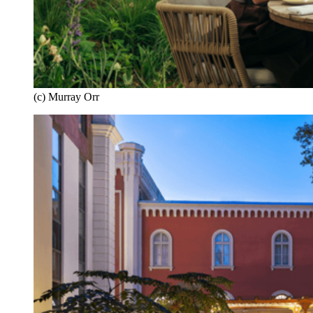
(c) Murray Orr