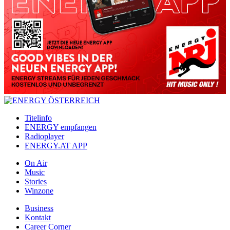
Titelinfo
ENERGY empfangen
Radioplayer
ENERGY.AT APP
On Air
Music
Stories
Winzone
Business
Kontakt
Career Corner