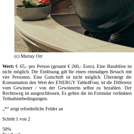
(c) Murray Orr
Wert:
€ 65,- pro Person (gesamt € 260,- Euro). Eine Barablöse ist
nicht möglich. Die Einlösung gilt für einen einmaligen Besuch mit
vier Personen. Eine Gutschrift ist nicht möglich. Übersteigt die
Konsumation den Wert des ENERGY Table4Four, ist die Differenz
vom Gewinner / von der Gewinnerin selbst zu bezahlen. Der
Rechtsweg ist ausgeschlossen. Es gelten die im Formular verlinkten
Teilnahmebedingungen.
„
*
“ zeigt erforderliche Felder an
Schritt
1
von
2
50%