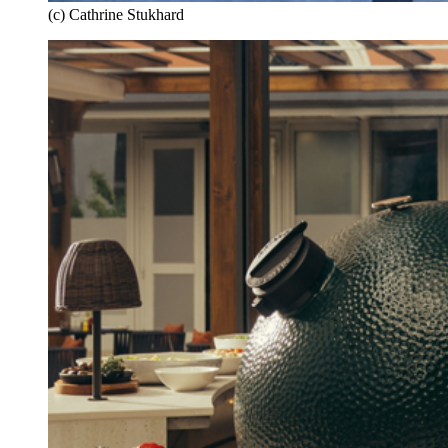
(c) Cathrine Stukhard