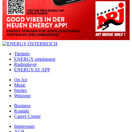
Titelinfo
ENERGY empfangen
Radioplayer
ENERGY.AT APP
On Air
Music
Stories
Winzone
Business
Kontakt
Career Corner
Impressum
AGB