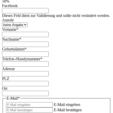
50%
Facebook
Dieses Feld dient zur Validierung und sollte nicht verändert werden.
Anrede
Vorname
*
Nachname
*
Geburtsdatum
*
Telefon-/Handynummer
*
Adresse
PLZ
Ort
E-Mail
*
E-Mail eingeben
E-Mail bestätigen