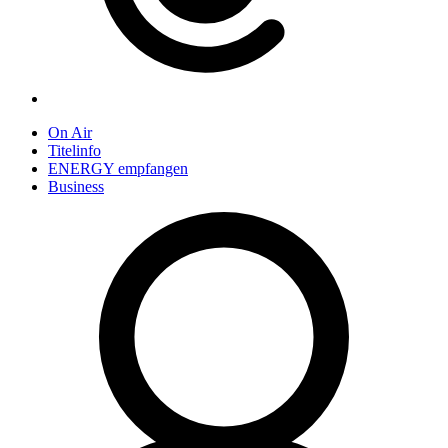
On Air
Titelinfo
ENERGY empfangen
Business