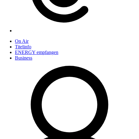
On Air
Titelinfo
ENERGY empfangen
Business