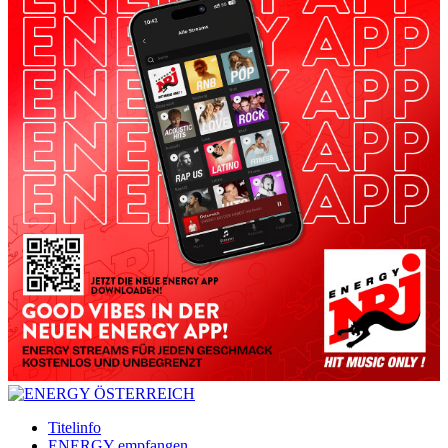
Titelinfo
ENERGY empfangen