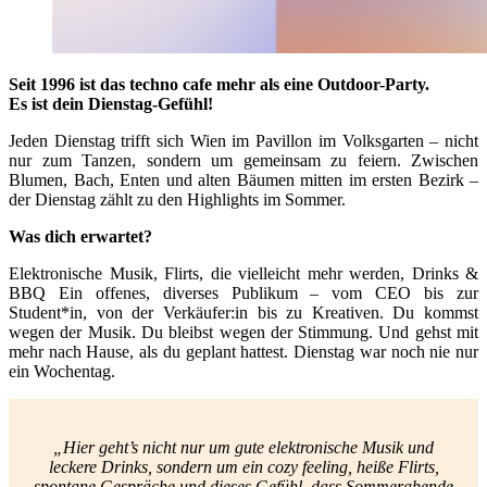
Seit 1996 ist das techno cafe mehr als eine Outdoor-Party.
Es ist dein Dienstag-Gefühl!
Jeden Dienstag trifft sich Wien im Pavillon im Volksgarten – nicht
nur zum Tanzen, sondern um gemeinsam zu feiern. Zwischen
Blumen, Bach, Enten und alten Bäumen mitten im ersten Bezirk –
der Dienstag zählt zu den Highlights im Sommer.
Was dich erwartet?
Elektronische Musik, Flirts, die vielleicht mehr werden, Drinks &
BBQ Ein offenes, diverses Publikum – vom CEO bis zur
Student*in, von der Verkäufer:in bis zu Kreativen. Du kommst
wegen der Musik. Du bleibst wegen der Stimmung. Und gehst mit
mehr nach Hause, als du geplant hattest. Dienstag war noch nie nur
ein Wochentag.
„Hier geht’s nicht nur um gute elektronische Musik und
leckere Drinks, sondern um ein cozy feeling, heiße Flirts,
spontane Gespräche und dieses Gefühl, dass Sommerabende