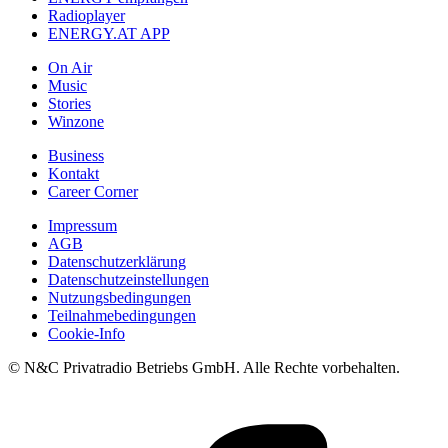
Radioplayer
ENERGY.AT APP
On Air
Music
Stories
Winzone
Business
Kontakt
Career Corner
Impressum
AGB
Datenschutzerklärung
Datenschutzeinstellungen
Nutzungsbedingungen
Teilnahmebedingungen
Cookie-Info
© N&C Privatradio Betriebs GmbH. Alle Rechte vorbehalten.