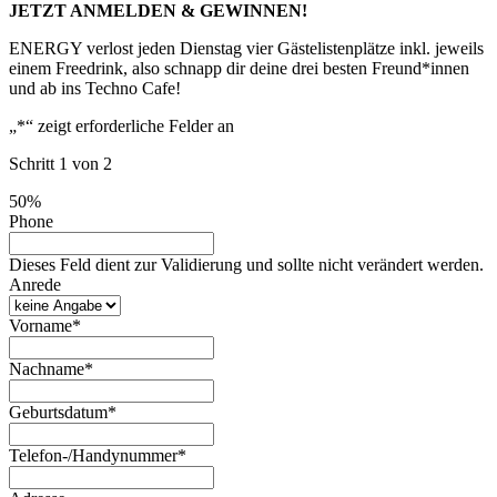
JETZT ANMELDEN & GEWINNEN!
ENERGY verlost jeden Dienstag vier Gästelistenplätze inkl. jeweils
einem Freedrink, also schnapp dir deine drei besten Freund*innen
und ab ins Techno Cafe!
„
*
“ zeigt erforderliche Felder an
Schritt
1
von
2
50%
Phone
Dieses Feld dient zur Validierung und sollte nicht verändert werden.
Anrede
Vorname
*
Nachname
*
Geburtsdatum
*
Telefon-/Handynummer
*