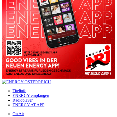
Titelinfo
ENERGY empfangen
Radioplayer
ENERGY.AT APP
On Air