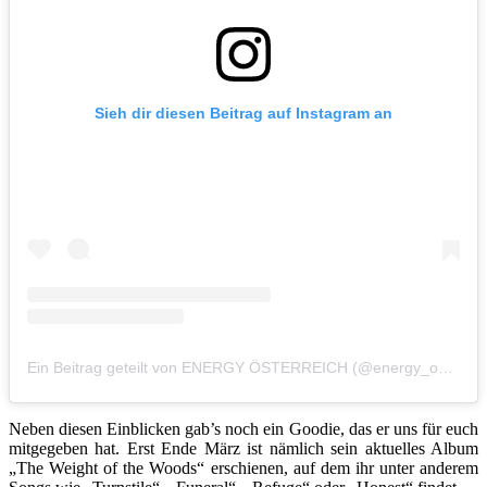
Sieh dir diesen Beitrag auf Instagram an
Ein Beitrag geteilt von ENERGY ÖSTERREICH (@energy_oesterreich)
Neben diesen Einblicken gab’s noch ein Goodie, das er uns für euch
mitgegeben hat. Erst Ende März ist nämlich sein aktuelles Album
„The Weight of the Woods“ erschienen, auf dem ihr unter anderem