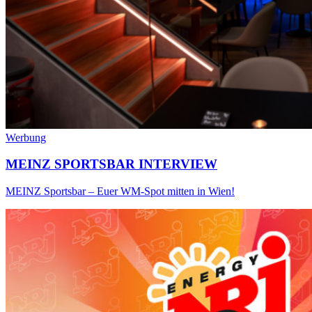
Werbung
MEINZ SPORTSBAR INTERVIEW
MEINZ Sportsbar – Euer WM-Spot mitten in Wien!