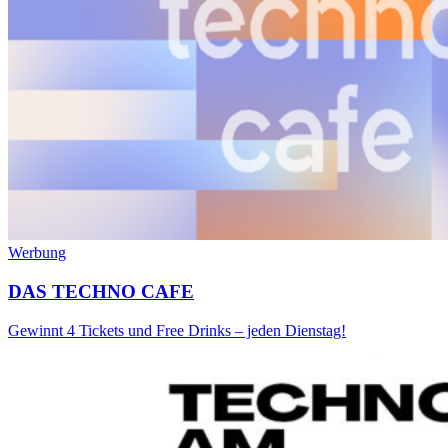
Werbung
DAS TECHNO CAFE
Gewinnt 4 Tickets und Free Drinks – jeden Dienstag!