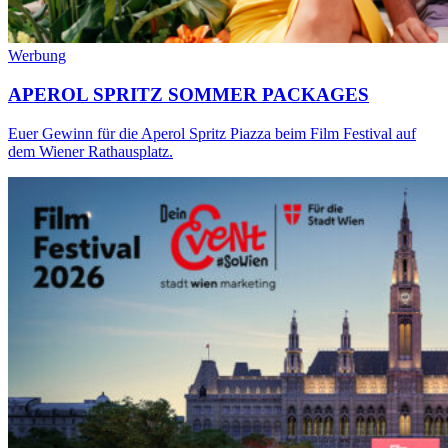
Werbung
APEROL SPRITZ SOMMER PACKAGES
Euer Gewinn für die Aperol Spritz Piazza beim Film Festival auf
dem Wiener Rathausplatz.