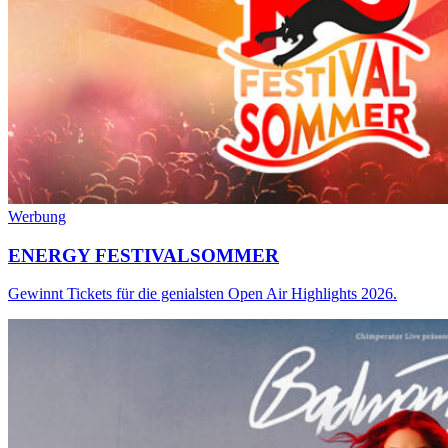
Werbung
ENERGY FESTIVALSOMMER
Gewinnt Tickets für die genialsten Open Air Highlights 2026.