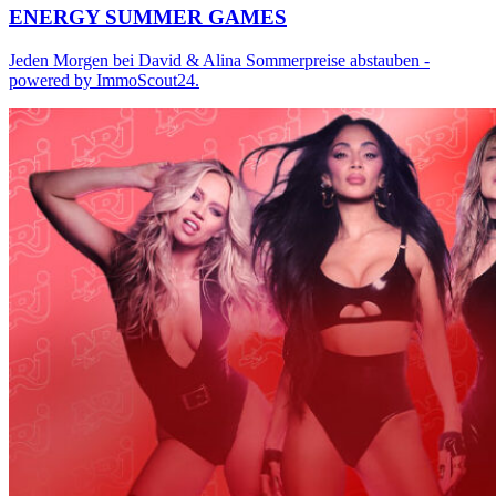
ENERGY SUMMER GAMES
Jeden Morgen bei David & Alina Sommerpreise abstauben -
powered by ImmoScout24.