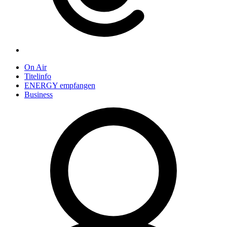
On Air
Titelinfo
ENERGY empfangen
Business