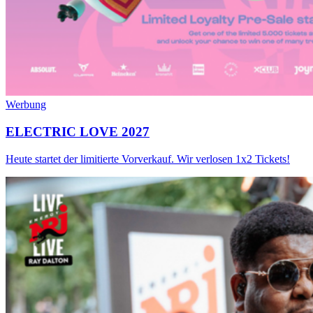
Werbung
ELECTRIC LOVE 2027
Heute startet der limitierte Vorverkauf. Wir verlosen 1x2 Tickets!